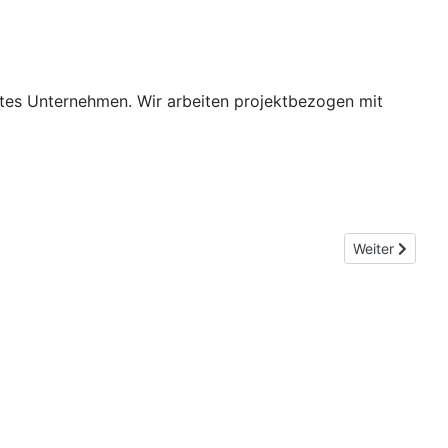
agtes Unternehmen. Wir arbeiten projektbezogen mit
Nächster Beitr
Weiter