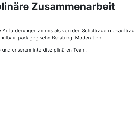
iplinäre Zusammenarbeit
ene Anforderungen an uns als von den Schulträgern beauftr
chulbau, pädagogische Beratung, Moderation.
 und unserem interdisziplinären Team.