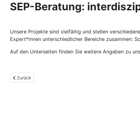
SEP-Beratung: interdisz
Unsere Projekte sind vielfältig und stellen verschied
Expert*innen unterschiedlicher Bereiche zusammen: S
Auf den Unterseiten finden Sie weitere Angaben zu uns
Vorheriger Beitrag: Wir sind hier!
Zurück